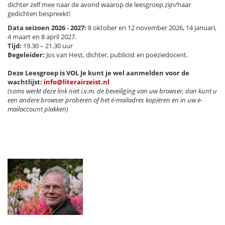
dichter zelf mee naar de avond waarop de leesgroep zijn/haar
gedichten bespreekt!
Data seizoen 2026 - 2027:
8 oktober en 12 november 2026, 14 januari,
4 maart en 8 april 2027.
Tijd:
19.30 – 21.30 uur
Begeleider:
Jos van Hest, dichter, publicist en poëziedocent.
Deze Leesgroep is VOL Je kunt je wel aanmelden voor de
wachtlijst:
info@literairzeist.nl
(soms werkt deze link niet i.v.m. de beveiliging van uw browser, dan kunt u
een andere browser proberen of het e-mailadres kopiëren en in uw e-
mailaccount plakken)