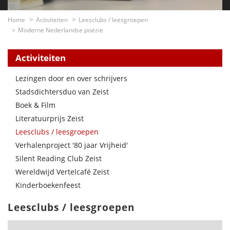
Home
Activiteiten
Leesclubs / leesgroepen
Moderne Nederlandse poëzie
Activiteiten
Lezingen door en over schrijvers
Stadsdichtersduo van Zeist
Boek & Film
Literatuurprijs Zeist
Leesclubs / leesgroepen
Verhalenproject '80 jaar Vrijheid'
Silent Reading Club Zeist
Wereldwijd Vertelcafé Zeist
Kinderboekenfeest
Leesclubs / leesgroepen