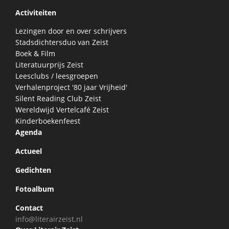
Activiteiten
Lezingen door en over schrijvers
Stadsdichtersduo van Zeist
Boek & Film
Literatuurprijs Zeist
Leesclubs / leesgroepen
Verhalenproject '80 jaar Vrijheid'
Silent Reading Club Zeist
Wereldwijd Vertelcafé Zeist
Kinderboekenfeest
Agenda
Actueel
Gedichten
Fotoalbum
Contact
info@literairzeist.nl