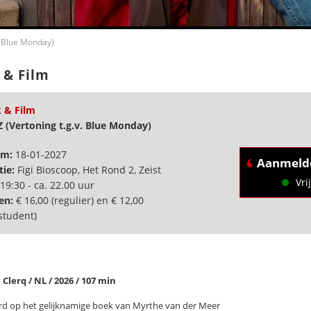
. Blue Monday)
 & Film
 & Film
 (Vertoning t.g.v. Blue Monday)
um:
18-01-2027
Aanmeld
tie:
Figi Bioscoop, Het Rond 2, Zeist
Vrij
19:30 - ca. 22.00 uur
en:
€ 16,00 (regulier) en € 12,00
student)
Clerq / NL / 2026 / 107 min
d op het gelijknamige boek van Myrthe van der Meer