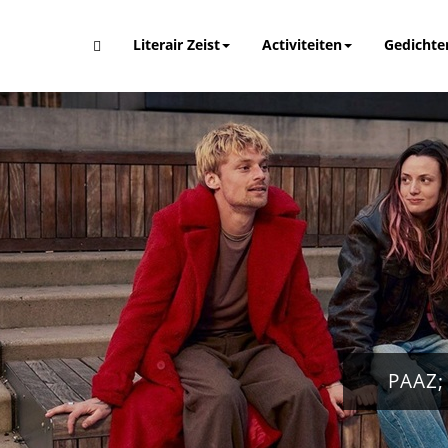
Literair Zeist
Activiteiten
Gedichte
PAAZ;