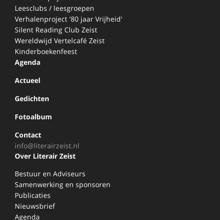
Leesclubs / leesgroepen
Verhalenproject '80 jaar Vrijheid'
Silent Reading Club Zeist
Wereldwijd Vertelcafé Zeist
Kinderboekenfeest
Agenda
Actueel
Gedichten
Fotoalbum
Contact
info@literairzeist.nl
Over Literair Zeist
Bestuur en Adviseurs
Samenwerking en sponsoren
Publicaties
Nieuwsbrief
Agenda