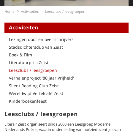
Home
Activiteiten
Leesclubs / leesgroepen
Activiteiten
Lezingen door en over schrijvers
Stadsdichtersduo van Zeist
Boek & Film
Literatuurprijs Zeist
Leesclubs / leesgroepen
Verhalenproject '80 jaar Vrijheid'
Silent Reading Club Zeist
Wereldwijd Vertelcafé Zeist
Kinderboekenfeest
Leesclubs / leesgroepen
Literair Zeist organiseert sinds 2008 een Leesgroep Moderne
Nederlands Poëzie, waarin onder leiding van poëziedocent Jos van