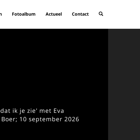
n
Fotoalbum
Actueel
Contact
at ik je zie' met Eva
 Boer; 10 september 2026