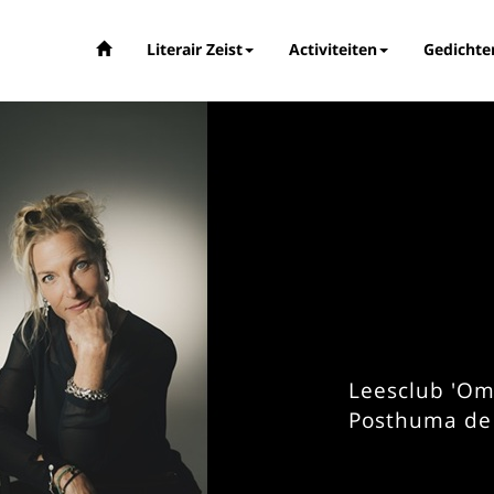
Literair Zeist
Activiteiten
Gedichte
Leesclub 'Omd
Posthuma de