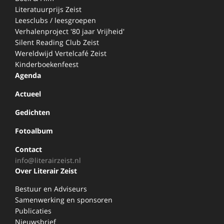
Literatuurprijs Zeist
Leesclubs / leesgroepen
Verhalenproject '80 jaar Vrijheid'
Silent Reading Club Zeist
Wereldwijd Vertelcafé Zeist
Kinderboekenfeest
Agenda
Actueel
Gedichten
Fotoalbum
Contact
info@literairzeist.nl
Over Literair Zeist
Bestuur en Adviseurs
Samenwerking en sponsoren
Publicaties
Nieuwsbrief