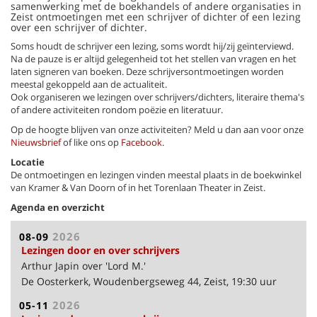
samenwerking met de boekhandels of andere organisaties in
Zeist ontmoetingen met een schrijver of dichter of een lezing
over een schrijver of dichter.
Soms houdt de schrijver een lezing, soms wordt hij/zij geïnterviewd.
Na de pauze is er altijd gelegenheid tot het stellen van vragen en het
laten signeren van boeken. Deze schrijversontmoetingen worden
meestal gekoppeld aan de actualiteit.
Ook organiseren we lezingen over schrijvers/dichters, literaire thema's
of andere activiteiten rondom poëzie en literatuur.
Op de hoogte blijven van onze activiteiten? Meld u dan aan voor onze
Nieuwsbrief
of like ons op
Facebook
.
Locatie
De ontmoetingen en lezingen vinden meestal plaats in de boekwinkel
van Kramer & Van Doorn of in het Torenlaan Theater in Zeist.
Agenda en overzicht
2026
08-09
Lezingen door en over schrijvers
Arthur Japin over 'Lord M.'
De Oosterkerk, Woudenbergseweg 44, Zeist, 19:30 uur
2026
05-11