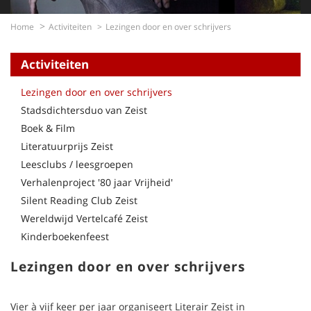
Home
Activiteiten
Lezingen door en over schrijvers
Activiteiten
Lezingen door en over schrijvers
Stadsdichtersduo van Zeist
Boek & Film
Literatuurprijs Zeist
Leesclubs / leesgroepen
Verhalenproject '80 jaar Vrijheid'
Silent Reading Club Zeist
Wereldwijd Vertelcafé Zeist
Kinderboekenfeest
Lezingen door en over schrijvers
Vier à vijf keer per jaar organiseert Literair Zeist in