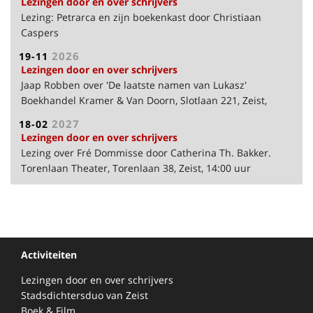
Lezingen door en over schrijvers
Lezing: Petrarca en zijn boekenkast door Christiaan
Caspers
Torenlaan Theater, Torenlaan 38, Zeist, 14:00 uur
2026
19-11
Lezingen door en over schrijvers
Jaap Robben over 'De laatste namen van Lukasz'
Boekhandel Kramer & Van Doorn, Slotlaan 221, Zeist,
19:30 uur
2027
18-02
Lezingen door en over schrijvers
Lezing over Fré Dommisse door Catherina Th. Bakker.
Torenlaan Theater, Torenlaan 38, Zeist, 14:00 uur
Activiteiten
Lezingen door en over schrijvers
Stadsdichtersduo van Zeist
Boek & Film