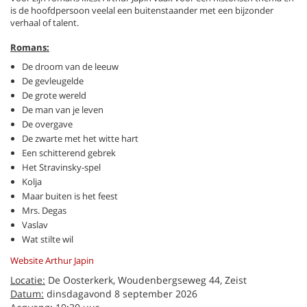
is de hoofdpersoon veelal een buitenstaander met een bijzonder
verhaal of talent.
Romans:
De droom van de leeuw
De gevleugelde
De grote wereld
De man van je leven
De overgave
De zwarte met het witte hart
Een schitterend gebrek
Het Stravinsky-spel
Kolja
Maar buiten is het feest
Mrs. Degas
Vaslav
Wat stilte wil
Website Arthur Japin
Locatie:
De Oosterkerk, Woudenbergseweg 44, Zeist
Datum:
dinsdagavond 8 september 2026