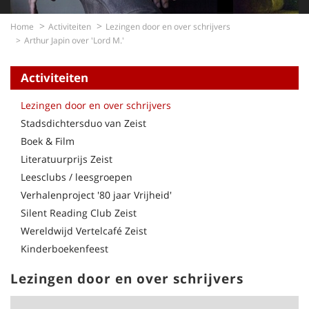
Home
Activiteiten
Lezingen door en over schrijvers
Arthur Japin over 'Lord M.'
Activiteiten
Lezingen door en over schrijvers
Stadsdichtersduo van Zeist
Boek & Film
Literatuurprijs Zeist
Leesclubs / leesgroepen
Verhalenproject '80 jaar Vrijheid'
Silent Reading Club Zeist
Wereldwijd Vertelcafé Zeist
Kinderboekenfeest
Lezingen door en over schrijvers