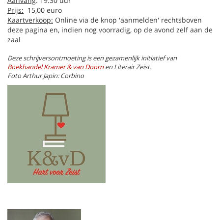
Aanvang
: 19:30 uur
Prijs:
15,00 euro
Kaartverkoop:
Online via de knop 'aanmelden' rechtsboven
deze pagina en, indien nog voorradig, op de avond zelf aan de
zaal
Deze schrijversontmoeting is een gezamenlijk initiatief van
Boekhandel Kramer & van Doorn
en Literair Zeist.
Foto Arthur Japin: Corbino