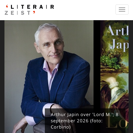
Toggl
navig
Arthur Japin over 'Lord M.'; 8
september 2026 (foto:
Corbino)