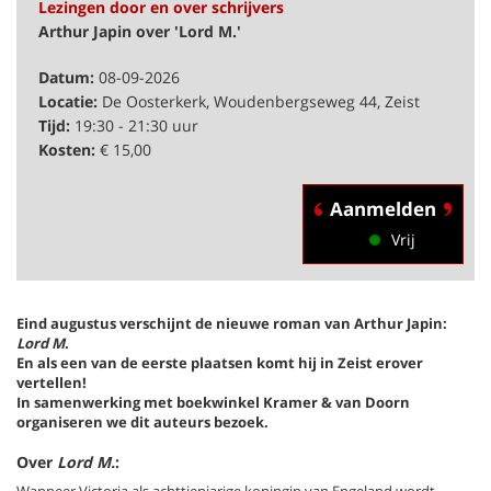
Lezingen door en over schrijvers
Arthur Japin over 'Lord M.'
Datum:
08-09-2026
Locatie:
De Oosterkerk, Woudenbergseweg 44, Zeist
Tijd:
19:30 - 21:30 uur
Kosten:
€ 15,00
Aanmelden
Vrij
Eind augustus verschijnt de nieuwe roman van Arthur Japin:
Lord M
.
En als een van de eerste plaatsen komt hij in Zeist erover
vertellen!
In samenwerking met boekwinkel Kramer & van Doorn
organiseren we dit auteurs bezoek.
Over
Lord M.
: