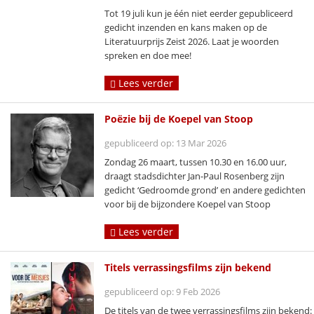
Tot 19 juli kun je één niet eerder gepubliceerd
gedicht inzenden en kans maken op de
Literatuurprijs Zeist 2026. Laat je woorden
spreken en doe mee!
Lees verder
Poëzie bij de Koepel van Stoop
gepubliceerd op: 13 Mar 2026
Zondag 26 maart, tussen 10.30 en 16.00 uur,
draagt stadsdichter Jan-Paul Rosenberg zijn
gedicht ‘Gedroomde grond’ en andere gedichten
voor bij de bijzondere Koepel van Stoop
Lees verder
Titels verrassingsfilms zijn bekend
gepubliceerd op: 9 Feb 2026
De titels van de twee verrassingsfilms zijn bekend: