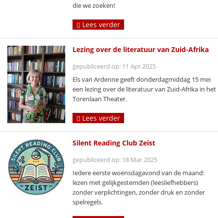
die we zoeken!
Lees verder
Lezing over de literatuur van Zuid-Afrika
gepubliceerd op: 11 Apr 2025
Els van Ardenne geeft donderdagmiddag 15 mei
een lezing over de literatuur van Zuid-Afrika in het
Torenlaan Theater.
Lees verder
Silent Reading Club Zeist
gepubliceerd op: 18 Mar 2025
Iedere eerste woensdagavond van de maand:
lezen met gelijkgestemden (leesliefhebbers)
zonder verplichtingen, zonder druk en zonder
spelregels.