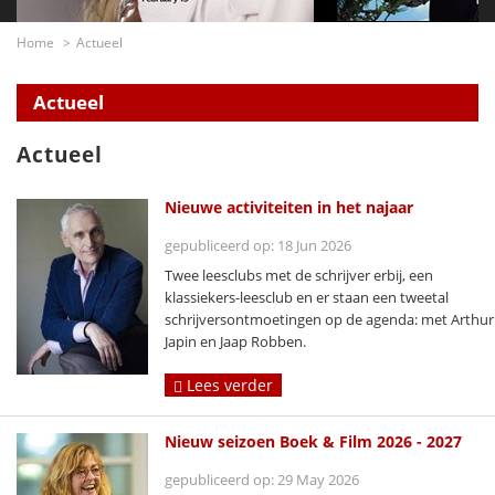
Home
Actueel
Actueel
Actueel
Nieuwe activiteiten in het najaar
gepubliceerd op: 18 Jun 2026
Twee leesclubs met de schrijver erbij, een
klassiekers-leesclub en er staan een tweetal
schrijversontmoetingen op de agenda: met Arthur
Japin en Jaap Robben.
Lees verder
Nieuw seizoen Boek & Film 2026 - 2027
gepubliceerd op: 29 May 2026