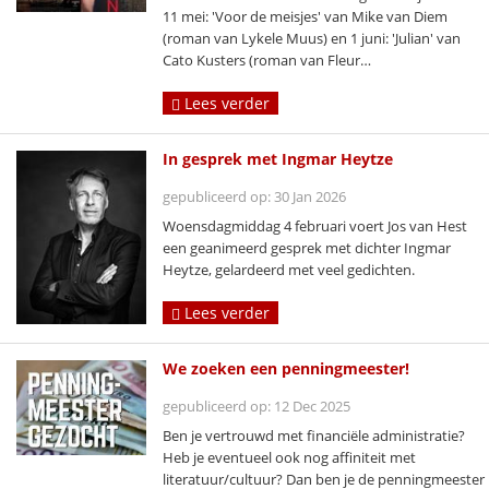
11 mei: 'Voor de meisjes' van Mike van Diem
(roman van Lykele Muus) en 1 juni: 'Julian' van
Cato Kusters (roman van Fleur…
Lees verder
In gesprek met Ingmar Heytze
gepubliceerd op: 30 Jan 2026
Woensdagmiddag 4 februari voert Jos van Hest
een geanimeerd gesprek met dichter Ingmar
Heytze, gelardeerd met veel gedichten.
Lees verder
We zoeken een penningmeester!
gepubliceerd op: 12 Dec 2025
Ben je vertrouwd met financiële administratie?
Heb je eventueel ook nog affiniteit met
literatuur/cultuur? Dan ben je de penningmeester