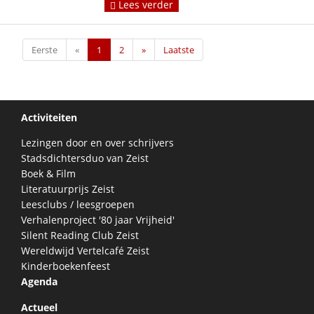
Lees verder
Eerste
«
1
2
»
Laatste
Activiteiten
Lezingen door en over schrijvers
Stadsdichtersduo van Zeist
Boek & Film
Literatuurprijs Zeist
Leesclubs / leesgroepen
Verhalenproject '80 jaar Vrijheid'
Silent Reading Club Zeist
Wereldwijd Vertelcafé Zeist
Kinderboekenfeest
Agenda
Actueel