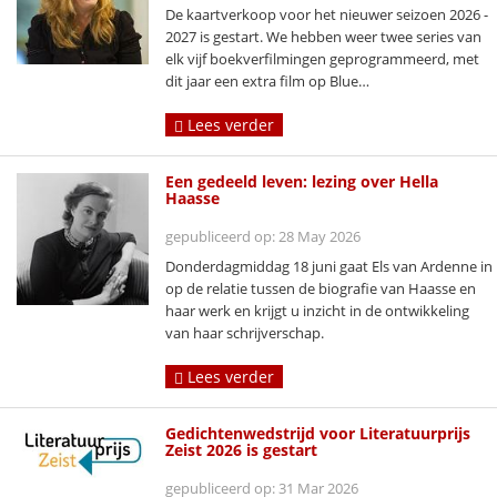
De kaartverkoop voor het nieuwer seizoen 2026 -
2027 is gestart. We hebben weer twee series van
elk vijf boekverfilmingen geprogrammeerd, met
dit jaar een extra film op Blue…
Lees verder
Een gedeeld leven: lezing over Hella
Haasse
gepubliceerd op: 28 May 2026
Donderdagmiddag 18 juni gaat Els van Ardenne in
op de relatie tussen de biografie van Haasse en
haar werk en krijgt u inzicht in de ontwikkeling
van haar schrijverschap.
Lees verder
Gedichtenwedstrijd voor Literatuurprijs
Zeist 2026 is gestart
gepubliceerd op: 31 Mar 2026