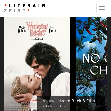
Toggl
navig
Nieuw seizoen Boek & Film
2026 - 2027