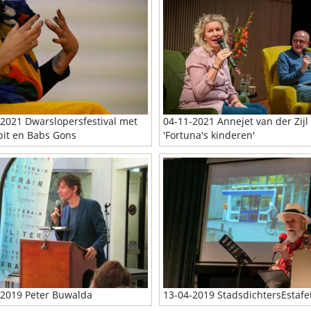
2021 Dwarslopersfestival met
04-11-2021 Annejet van der Zijl
pit en Babs Gons
'Fortuna's kinderen'
-2019 Peter Buwalda
13-04-2019 StadsdichtersEstafe