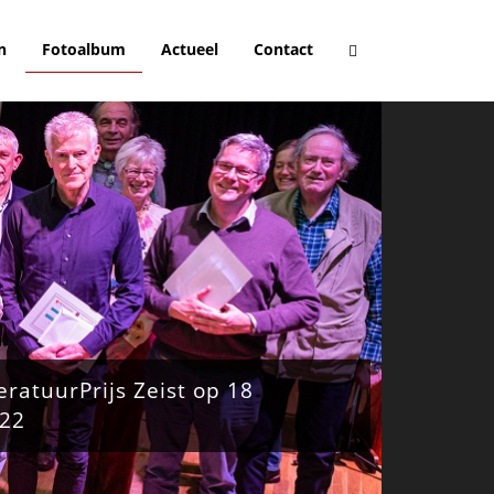
n
Fotoalbum
Actueel
Contact
teratuurPrijs Zeist op 18
22