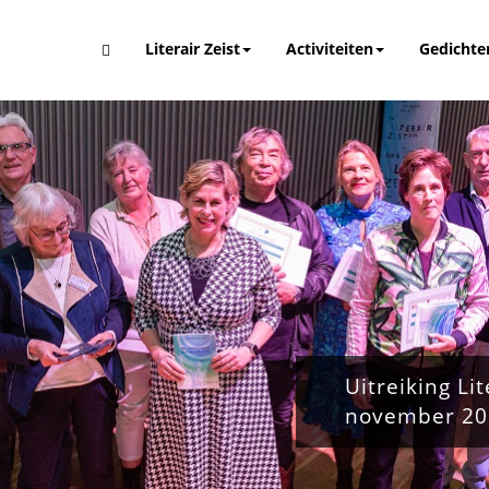
Literair Zeist
Activiteiten
Gedichte
Uitreiking Li
november 20