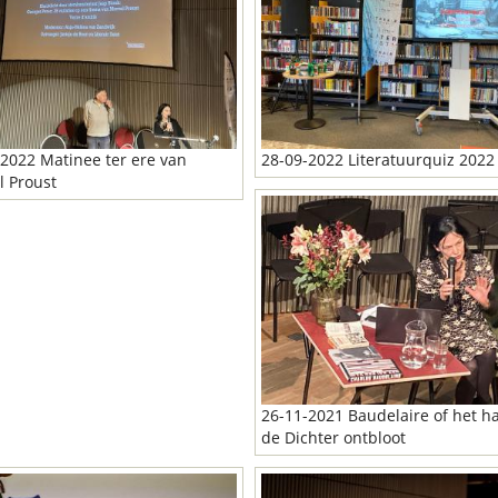
2022 Matinee ter ere van
28-09-2022 Literatuurquiz 2022
l Proust
26-11-2021 Baudelaire of het ha
de Dichter ontbloot