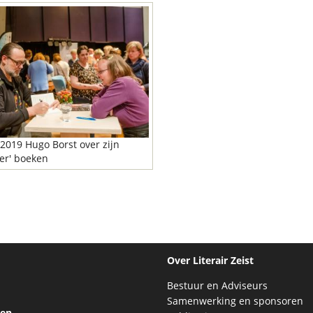
2019 Hugo Borst over zijn
er' boeken
Over Literair Zeist
Bestuur en Adviseurs
Samenwerking en sponsoren
ten