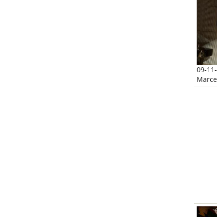
09-11-
Marce