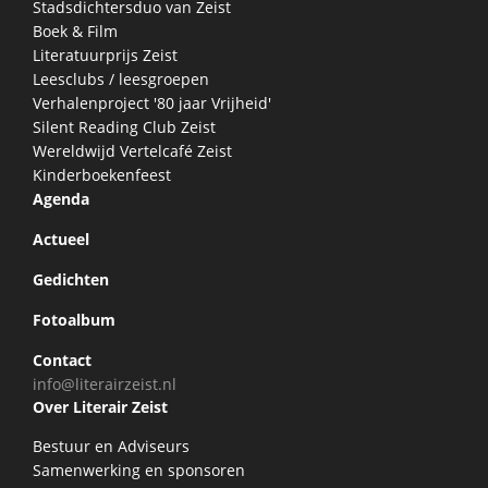
Stadsdichtersduo van Zeist
Boek & Film
Literatuurprijs Zeist
Leesclubs / leesgroepen
Verhalenproject '80 jaar Vrijheid'
Silent Reading Club Zeist
Wereldwijd Vertelcafé Zeist
Kinderboekenfeest
Agenda
Actueel
Gedichten
Fotoalbum
Contact
info@literairzeist.nl
Over Literair Zeist
Bestuur en Adviseurs
Samenwerking en sponsoren