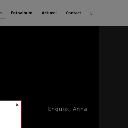
n
Fotoalbum
Actueel
Contact
×
Enquist, Anna