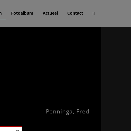
n
Fotoalbum
Actueel
Contact
Penninga, Fred
×