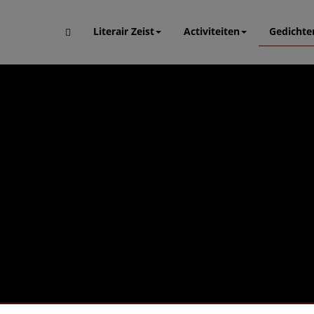
Literair Zeist
Activiteiten
Gedichte