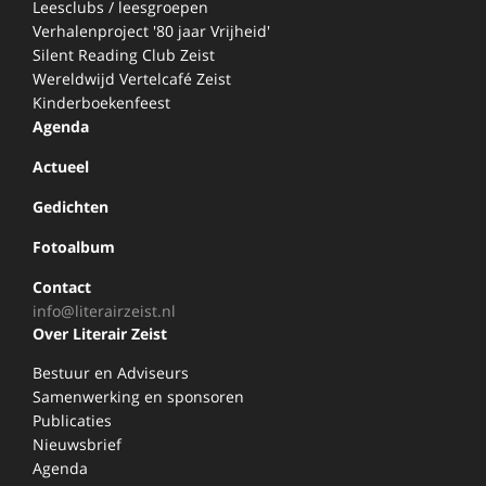
Leesclubs / leesgroepen
Verhalenproject '80 jaar Vrijheid'
Silent Reading Club Zeist
Wereldwijd Vertelcafé Zeist
Kinderboekenfeest
Agenda
Actueel
Gedichten
Fotoalbum
Contact
info@literairzeist.nl
Over Literair Zeist
Bestuur en Adviseurs
Samenwerking en sponsoren
Publicaties
Nieuwsbrief
Agenda