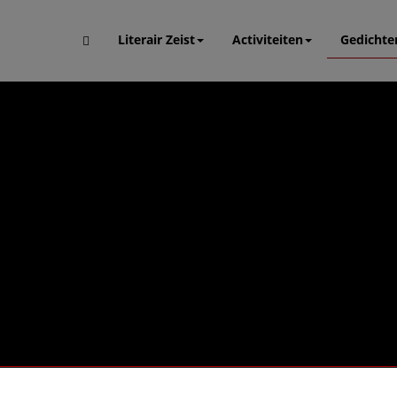
Literair Zeist
Activiteiten
Gedichte