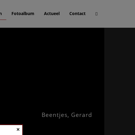
n
Fotoalbum
Actueel
Contact
Beentjes, Gerard
×