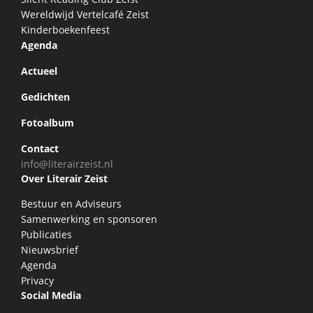
Wereldwijd Vertelcafé Zeist
Kinderboekenfeest
Agenda
Actueel
Gedichten
Fotoalbum
Contact
info@literairzeist.nl
Over Literair Zeist
Bestuur en Adviseurs
Samenwerking en sponsoren
Publicaties
Nieuwsbrief
Agenda
Privacy
Social Media