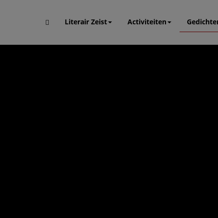
Literair Zeist
Activiteiten
Gedichte