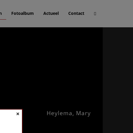
n
Fotoalbum
Actueel
Contact
Heylema, Mary
×