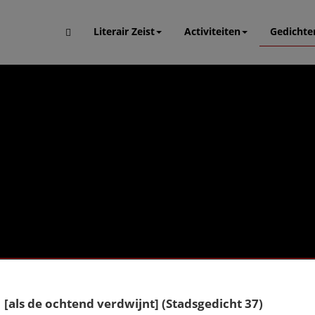
Literair Zeist
Activiteiten
Gedichte
[als de ochtend verdwijnt] (Stadsgedicht 37)