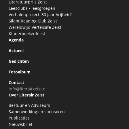
Literatuurprijs Zeist
Leesclubs / leesgroepen
Verhalenproject '80 jaar Vrijheid'
Silent Reading Club Zeist
Wereldwijd Vertelcafé Zeist
Kinderboekenfeest
Agenda
Actueel
Gedichten
Fotoalbum
Contact
info@literairzeist.nl
Over Literair Zeist
Bestuur en Adviseurs
Samenwerking en sponsoren
Publicaties
Nieuwsbrief