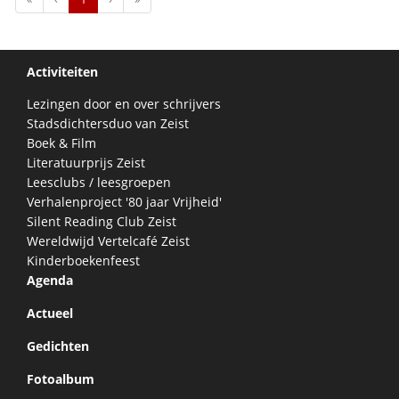
Activiteiten
Lezingen door en over schrijvers
Stadsdichtersduo van Zeist
Boek & Film
Literatuurprijs Zeist
Leesclubs / leesgroepen
Verhalenproject '80 jaar Vrijheid'
Silent Reading Club Zeist
Wereldwijd Vertelcafé Zeist
Kinderboekenfeest
Agenda
Actueel
Gedichten
Fotoalbum