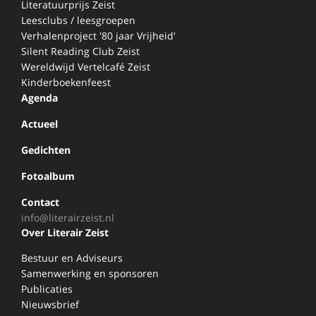
Literatuurprijs Zeist
Leesclubs / leesgroepen
Verhalenproject '80 jaar Vrijheid'
Silent Reading Club Zeist
Wereldwijd Vertelcafé Zeist
Kinderboekenfeest
Agenda
Actueel
Gedichten
Fotoalbum
Contact
info@literairzeist.nl
Over Literair Zeist
Bestuur en Adviseurs
Samenwerking en sponsoren
Publicaties
Nieuwsbrief