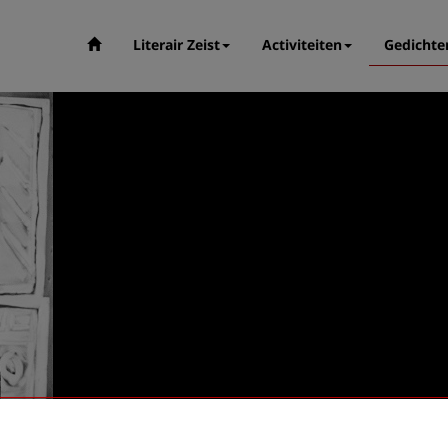
Literair Zeist
Activiteiten
Gedichte