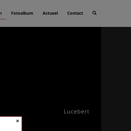
n
Fotoalbum
Actueel
Contact
Lucebert
×