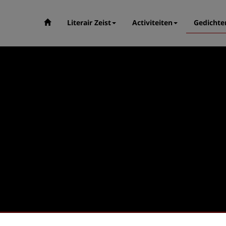
Literair Zeist
Activiteiten
Gedichte