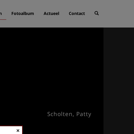
n
Fotoalbum
Actueel
Contact
Scholten, Patty
×