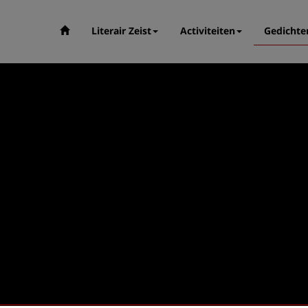
Literair Zeist
Activiteiten
Gedichte