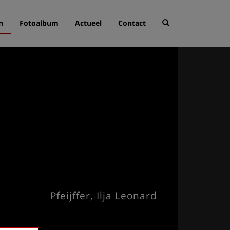
n
Fotoalbum
Actueel
Contact
Pfeijffer, Ilja Leonard