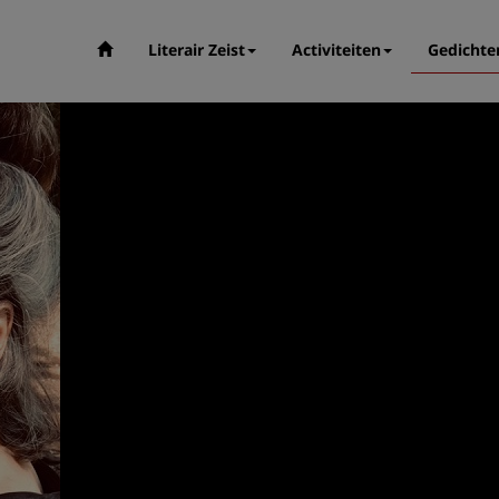
Literair Zeist
Activiteiten
Gedichte