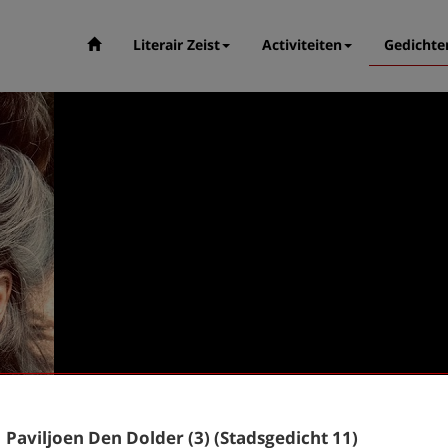
Literair Zeist
Activiteiten
Gedichte
Paviljoen Den Dolder (3) (Stadsgedicht 11)