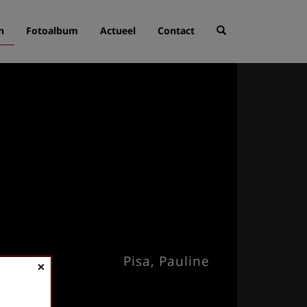
n
Fotoalbum
Actueel
Contact
Pisa, Pauline
×