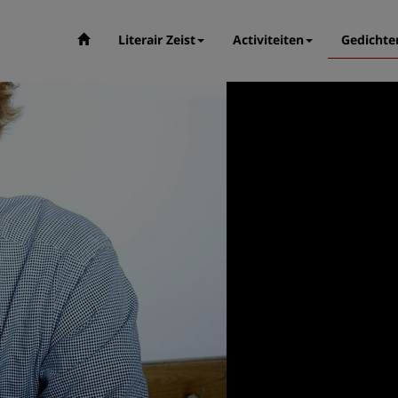
Literair Zeist
Activiteiten
Gedichte