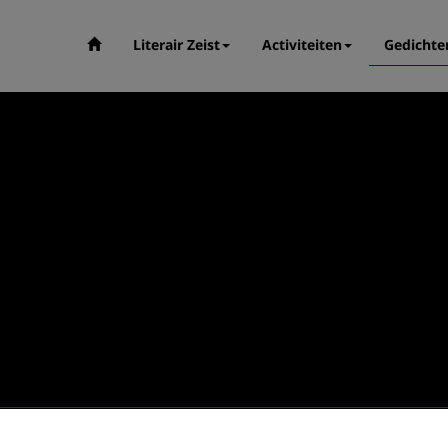
Literair Zeist
Activiteiten
Gedichte