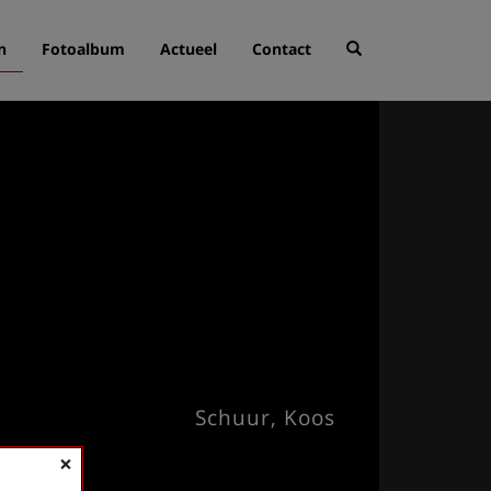
n
Fotoalbum
Actueel
Contact
Schuur, Koos
×