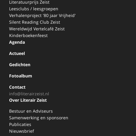
Literatuurprijs Zeist
Leesclubs / leesgroepen
Verhalenproject '80 jaar Vrijheid'
Silent Reading Club Zeist
Wereldwijd Vertelcafé Zeist
Kinderboekenfeest
Agenda
Actueel
Gedichten
Fotoalbum
Contact
info@literairzeist.nl
Over Literair Zeist
Bestuur en Adviseurs
Samenwerking en sponsoren
Publicaties
Nieuwsbrief