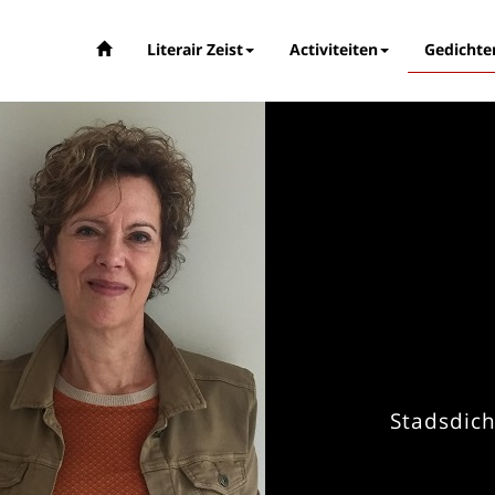
Literair Zeist
Activiteiten
Gedichte
Stadsdic