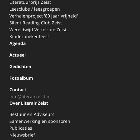
Literatuurprijs Zeist
Leesclubs / leesgroepen
Verhalenproject '80 jaar Vrijheid'
Silent Reading Club Zeist
Wereldwijd Vertelcafé Zeist
Kinderboekenfeest
Agenda
Actueel
Gedichten
Fotoalbum
Contact
info@literairzeist.nl
Over Literair Zeist
Bestuur en Adviseurs
Samenwerking en sponsoren
Publicaties
Nieuwsbrief