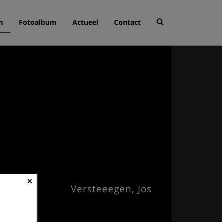
n
Fotoalbum
Actueel
Contact
×
Versteeegen, Jos