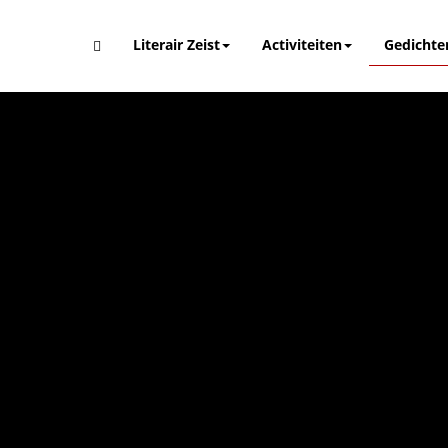
Literair Zeist
Activiteiten
Gedichte