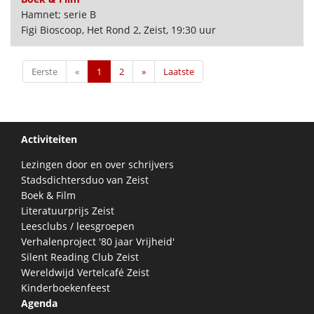
Hamnet; serie B
Figi Bioscoop, Het Rond 2, Zeist, 19:30 uur
Eerste
«
1
2
»
Laatste
Activiteiten
Lezingen door en over schrijvers
Stadsdichtersduo van Zeist
Boek & Film
Literatuurprijs Zeist
Leesclubs / leesgroepen
Verhalenproject '80 jaar Vrijheid'
Silent Reading Club Zeist
Wereldwijd Vertelcafé Zeist
Kinderboekenfeest
Agenda