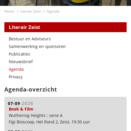
Home
Literair Zeist
Agenda
Literair Zeist
Bestuur en Adviseurs
Samenwerking en sponsoren
Publicaties
Nieuwsbrief
Agenda
Privacy
Agenda-overzicht
2026
07-09
Boek & Film
Wuthering Heights ; serie A
Figi Bioscoop, Het Rond 2, Zeist, 19:30 uur