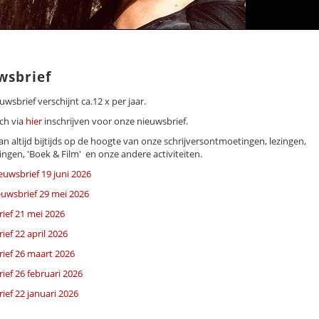
wsbrief
wsbrief verschijnt ca.12 x per jaar.
ch via
hier
inschrijven voor onze nieuwsbrief.
n altijd bijtijds op de hoogte van onze schrijversontmoetingen, lezingen,
ingen, 'Boek & Film' en onze andere activiteiten.
uwsbrief 19 juni 2026
euwsbrief 29 mei 2026
ief 21 mei 2026
ef 22 april 2026
ief 26 maart 2026
ief 26 februari 2026
ief 22 januari 2026