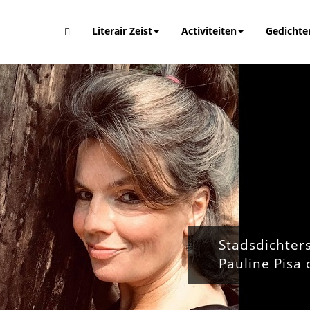
Literair Zeist
Activiteiten
Gedichte
Stadsdichter
Pauline Pisa