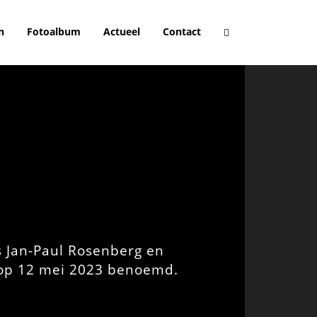
n
Fotoalbum
Actueel
Contact
s Jan-Paul Rosenberg en
 op 12 mei 2023 benoemd.