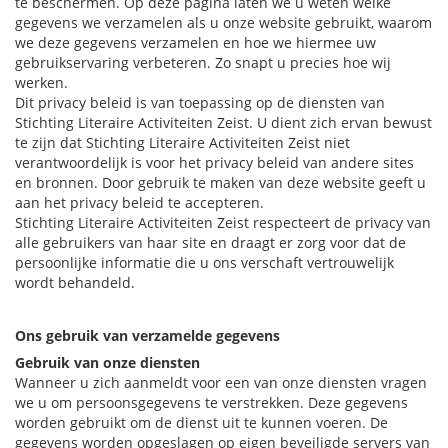
te beschermen. Op deze pagina laten we u weten welke
gegevens we verzamelen als u onze website gebruikt, waarom
we deze gegevens verzamelen en hoe we hiermee uw
gebruikservaring verbeteren. Zo snapt u precies hoe wij
werken.
Dit privacy beleid is van toepassing op de diensten van
Stichting Literaire Activiteiten Zeist. U dient zich ervan bewust
te zijn dat Stichting Literaire Activiteiten Zeist niet
verantwoordelijk is voor het privacy beleid van andere sites
en bronnen. Door gebruik te maken van deze website geeft u
aan het privacy beleid te accepteren.
Stichting Literaire Activiteiten Zeist respecteert de privacy van
alle gebruikers van haar site en draagt er zorg voor dat de
persoonlijke informatie die u ons verschaft vertrouwelijk
wordt behandeld.
Ons gebruik van verzamelde gegevens
Gebruik van onze diensten
Wanneer u zich aanmeldt voor een van onze diensten vragen
we u om persoonsgegevens te verstrekken. Deze gegevens
worden gebruikt om de dienst uit te kunnen voeren. De
gegevens worden opgeslagen op eigen beveiligde servers van