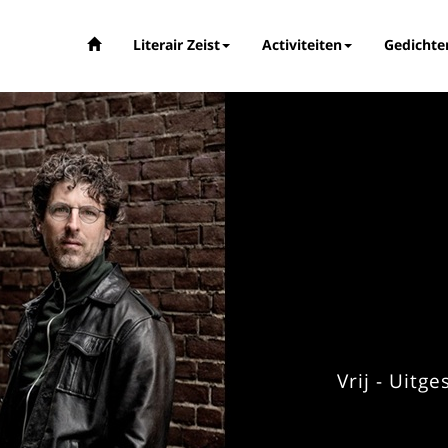
Literair Zeist
Activiteiten
Gedichte
Vrij - Uitg