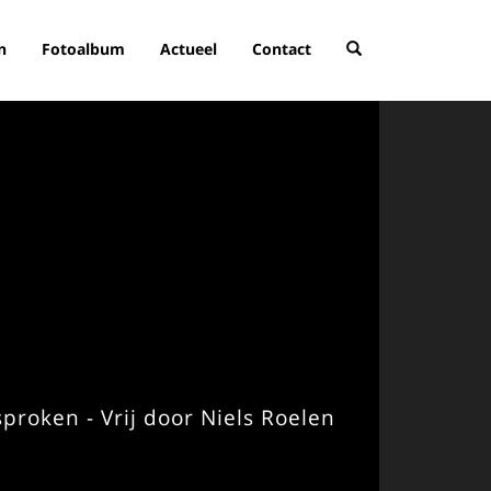
n
Fotoalbum
Actueel
Contact
esproken - Vrij door Niels Roelen