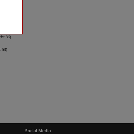
)
cht 36)
 53)
Social Media