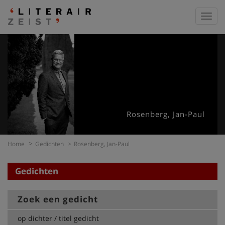
Toggl
navig
Rosenberg, Jan-Paul
Home
Gedichten
Rosenberg, Jan-Paul
Gedichten
Zoek een gedicht
op dichter / titel gedicht